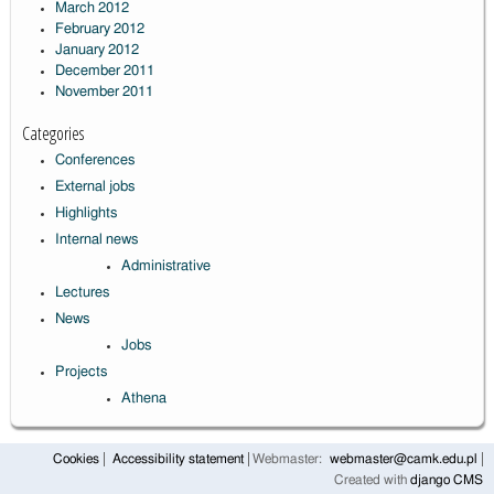
March 2012
February 2012
January 2012
December 2011
November 2011
Categories
Conferences
External jobs
Highlights
Internal news
Administrative
Lectures
News
Jobs
Projects
Athena
Cookies
Accessibility statement
Webmaster:
webmaster@camk.edu.pl
Created with
django CMS