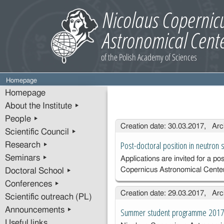
Homepage
Homepage
About the Institute ▸
People ▸
Entries
Creation date: 30.03.2017, Arc
Scientific Council ▸
Post-doctoral position in neutron 
Research ▸
Seminars ▸
Applications are invited for a po
Copernicus Astronomical Cent
Doctoral School ▸
Conferences ▸
Creation date: 29.03.2017, Arc
Scientific outreach (PL)
Announcements ▸
Summer student programme 201
Useful links