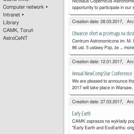
Nicolaus Copernicus Astronomi
Computer network ▸
opportunity to participate in our
Intranet ▸
Creation date: 28.03.2017, Arc
Library
CAMK, Toruń
Otwarcie ofert w przetragu na dos
AstroCeNT
Centrum Astronomiczne im. M. 
86 ust. 5 ustawy Pzp, że …
mor
Creation date: 12.01.2017, Arc
Annual NewCompStar Conference
We are pleased to announce th
2017 will take place in Warsaw
Creation date: 27.03.2017, Arc
Early Earth
CAMK zaprasza na wykłady pop
"Early Earth and ExoEarths: origi