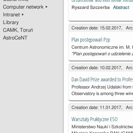
Computer network ▸
Ryszard Szczerba
Abstract
Intranet ▸
Library
Creation date: 15.02.2017, Arc
CAMK, Toruń
AstroCeNT
Plan postępowań Pzp
Centrum Astronomiczne im. M.
"Plan postępowań o udzielenie
Creation date: 10.02.2017, Arc
Dan David Prize awarded to Profe
Professor Andrzej Udalski from
Observatory is among three winn
Creation date: 11.01.2017, Arc
Warsztaty Praktyczne ESO
Ministerstwo Nauki i Szkolnic