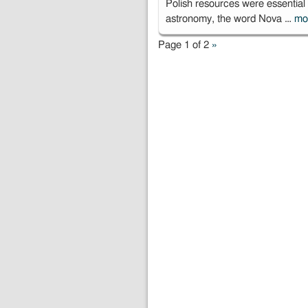
Polish resources were essential i
astronomy, the word Nova …
mo
Page 1 of 2
»