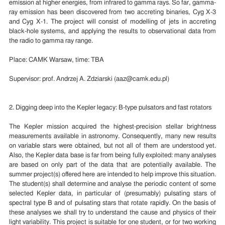
emission at higher energies, from infrared to gamma rays. So far, gamma-
ray emission has been discovered from two accreting binaries, Cyg X-3
and Cyg X-1. The project will consist of modelling of jets in accreting
black-hole systems, and applying the results to observational data from
the radio to gamma ray range.
Place: CAMK Warsaw, time: TBA
Supervisor: prof. Andrzej A. Zdziarski (aaz@camk.edu.pl)
2. Digging deep into the Kepler legacy: B-type pulsators and fast rotators
The Kepler mission acquired the highest-precision stellar brightness
measurements available in astronomy. Consequently, many new results
on variable stars were obtained, but not all of them are understood yet.
Also, the Kepler data base is far from being fully exploited: many analyses
are based on only part of the data that are potentially available. The
summer project(s) offered here are intended to help improve this situation.
The student(s) shall determine and analyse the periodic content of some
selected Kepler data, in particular of (presumably) pulsating stars of
spectral type B and of pulsating stars that rotate rapidly. On the basis of
these analyses we shall try to understand the cause and physics of their
light variability. This project is suitable for one student, or for two working