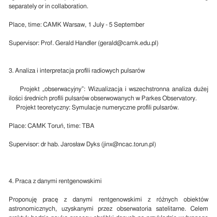
separately or in collaboration.
Place, time: CAMK Warsaw, 1 July - 5 September
Supervisor: Prof. Gerald Handler (gerald@camk.edu.pl)
3. Analiza i interpretacja profili radiowych pulsarów
Projekt „obserwacyjny”: Wizualizacja i wszechstronna analiza dużej
ilości średnich profili pulsarów obserwowanych w Parkes Observatory.
Projekt teoretyczny: Symulacje numeryczne profili pulsarów.
Place: CAMK Toruń, time: TBA
Supervisor: dr hab. Jarosław Dyks (jinx@ncac.torun.pl)
4. Praca z danymi rentgenowskimi
Proponuję pracę z danymi rentgenowskimi z różnych obiektów
astronomicznych, uzyskanymi przez obserwatoria satelitarne. Celem