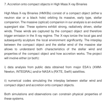
7. Accretion onto compact objects in High Mass X-ray Binaries
High Mass X-ray Binaries (HMXBs) consist of a compact object (either a
neutron star or a black hole) orbiting its massive, early type, stellar
companion. The massive (optical) companion in our analysis is an evolved
supergiant star. These systems exhibit strong, radiatively driven, stellar
winds. These winds are captured by the compact object and therefore
trigger emission in the X-ray regime. The X-rays ionize the local gas and
subsequently sculpture the local environment significantly. The interplay
between the compact object and the stellar wind of the massive star
allows to understand both characteristics of the stellar wind and
properties of the compact object and how accretion works. The project
will involve either (or both):
i) data analysis from public data obtained from major ESA’s (XMM-
Newton, INTEGRAL) and/or NASA’s (RXTE, Swift) satellites.
ii) numerical codes simulating the interplay between stellar wind and
compact object and accretion onto compact objects.
Both simulations and observations can constrain physical properties of
these systems.