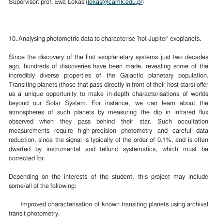
Supervisor: prof. Ewa Łokas (
lokas@camk.edu.pl
)
10. Analysing photometric data to characterise `hot Jupiter' exoplanets.
Since the discovery of the first exoplanetary systems just two decades
ago, hundreds of discoveries have been made, revealing some of the
incredibly diverse properties of the Galactic planetary population.
Transiting planets (those that pass directly in front of their host stars) offer
us a unique opportunity to make in-depth characterisations of worlds
beyond our Solar System. For instance, we can learn about the
atmospheres of such planets by measuring the dip in infrared flux
observed when they pass behind their star. Such occultation
measurements require high-precision photometry and careful data
reduction, since the signal is typically of the order of 0.1%, and is often
dwarfed by instrumental and telluric systematics, which must be
corrected for.
Depending on the interests of the student, this project may include
some/all of the following:
Improved characterisation of known transiting planets using archival
transit photometry.