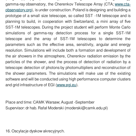
gamma-ray observatory, the Cherenkov Telescope Array (CTA;
www.cta-
observatory.org
), is under construction. Poland is designing and building a
prototype of a small size telescope, so called SST -1M telescope and is
planning to build, in cooperation with Switzerland, a mini array of five
SST-1M telescopes. During the project student will perform Monte Carlo
simulations of gamma-ray detection process for a single SST-1M
telescope and the array of SST-1M telescopes to determine the
parameters such as the effective area, sensitivity, angular and energy
resolution. Simulations will include both a formation and development of
the air showers in the atmosphere, Cherenkov radiation emission by the
particles of the shower, and the process of detection of radiation by a
telescope: detection of photons by photomultipliers and reconstruction of
the shower parameters. The simulations will make use of the existing
software and will be conducted using high performance computer clusters
and grid infrastructure of EGI (
www.egi.eu
).
Place and time: CAMK Warsaw; August -September
Supervisor: dr hab. Rafał Moderski (moderski@camk.edu.pl)
16. Oscylacje dyskow akrecyjnych.