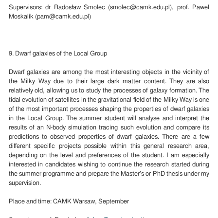
Supervisors: dr Radosław Smolec (smolec@camk.edu.pl), prof. Paweł
Moskalik (pam@camk.edu.pl)
9. Dwarf galaxies of the Local Group
Dwarf galaxies are among the most interesting objects in the vicinity of
the Milky Way due to their large dark matter content. They are also
relatively old, allowing us to study the processes of galaxy formation. The
tidal evolution of satellites in the gravitational field of the Milky Way is one
of the most important processes shaping the properties of dwarf galaxies
in the Local Group. The summer student will analyse and interpret the
results of an N-body simulation tracing such evolution and compare its
predictions to observed properties of dwarf galaxies. There are a few
different specific projects possible within this general research area,
depending on the level and preferences of the student. I am especially
interested in candidates wishing to continue the research started during
the summer programme and prepare the Master’s or PhD thesis under my
supervision.
Place and time: CAMK Warsaw, September