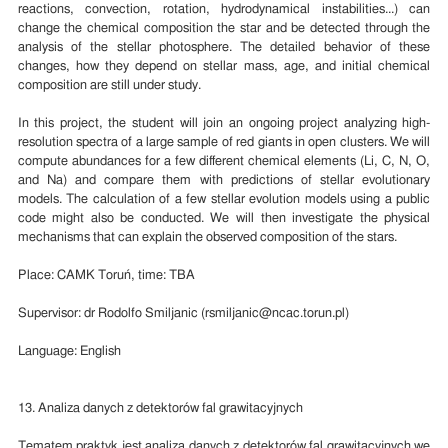
reactions, convection, rotation, hydrodynamical instabilities...) can
change the chemical composition the star and be detected through the
analysis of the stellar photosphere. The detailed behavior of these
changes, how they depend on stellar mass, age, and initial chemical
composition are still under study.
In this project, the student will join an ongoing project analyzing high-
resolution spectra of a large sample of red giants in open clusters. We will
compute abundances for a few different chemical elements (Li, C, N, O,
and Na) and compare them with predictions of stellar evolutionary
models. The calculation of a few stellar evolution models using a public
code might also be conducted. We will then investigate the physical
mechanisms that can explain the observed composition of the stars.
Place: CAMK Toruń, time: TBA
Supervisor: dr Rodolfo Smiljanic (rsmiljanic@ncac.torun.pl)
Language: English
13. Analiza danych z detektorów fal grawitacyjnych
Tematem praktyk jest analiza danych z detektorów fal grawitacyjnych we