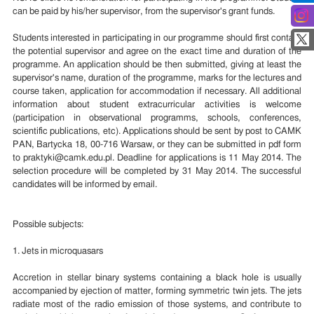
can be paid by his/her supervisor, from the supervisor's grant funds.
Students interested in participating in our programme should first contact
the potential supervisor and agree on the exact time and duration of the
programme. An application should be then submitted, giving at least the
supervisor's name, duration of the programme, marks for the lectures and
course taken, application for accommodation if necessary. All additional
information about student extracurricular activities is welcome
(participation in observational programms, schools, conferences,
scientific publications, etc). Applications should be sent by post to CAMK
PAN, Bartycka 18, 00-716 Warsaw, or they can be submitted in pdf form
to praktyki@camk.edu.pl. Deadline for applications is 11 May 2014. The
selection procedure will be completed by 31 May 2014. The successful
candidates will be informed by email.
Possible subjects:
1. Jets in microquasars
Accretion in stellar binary systems containing a black hole is usually
accompanied by ejection of matter, forming symmetric twin jets. The jets
radiate most of the radio emission of those systems, and contribute to