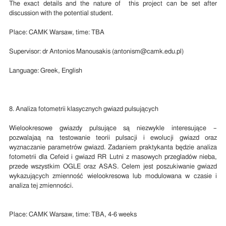
The exact details and the nature of this project can be set after
discussion with the potential student.
Place: CAMK Warsaw, time: TBA
Supervisor: dr Antonios Manousakis (antonism@camk.edu.pl)
Language: Greek, English
8. Analiza fotometrii klasycznych gwiazd pulsujących
Wielookresowe gwiazdy pulsujące są niezwykle interesujące –
pozwalajaą na testowanie teorii pulsacji i ewolucji gwiazd oraz
wyznaczanie parametrów gwiazd. Zadaniem praktykanta będzie analiza
fotometrii dla Cefeid i gwiazd RR Lutni z masowych przegladów nieba,
przede wszystkim OGLE oraz ASAS. Celem jest poszukiwanie gwiazd
wykazujących zmienność wielookresowa lub modulowana w czasie i
analiza tej zmienności.
Place: CAMK Warsaw, time: TBA, 4-6 weeks