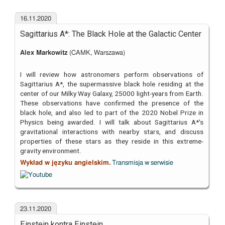
16.11.2020
Sagittarius A*: The Black Hole at the Galactic Center
Alex Markowitz
(CAMK, Warszawa)
I will review how astronomers perform observations of
Sagittarius A*, the supermassive black hole residing at the
center of our Milky Way Galaxy, 25000 light-years from Earth.
These observations have confirmed the presence of the
black hole, and also led to part of the 2020 Nobel Prize in
Physics being awarded. I will talk about Sagittarius A*'s
gravitational interactions with nearby stars, and discuss
properties of these stars as they reside in this extreme-
gravity environment.
Wykład w języku angielskim.
Transmisja w serwisie
23.11.2020
Einstein kontra Einstein