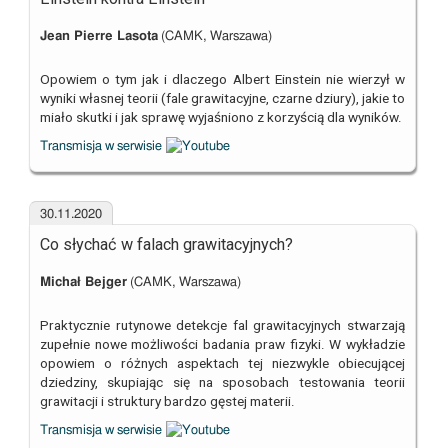
Jean Pierre Lasota
(CAMK, Warszawa)
Opowiem o tym jak i dlaczego Albert Einstein nie wierzył w
wyniki własnej teorii (fale grawitacyjne, czarne dziury), jakie to
miało skutki i jak sprawę wyjaśniono z korzyścią dla wyników.
Transmisja w serwisie
30.11.2020
Co słychać w falach grawitacyjnych?
Michał Bejger
(CAMK, Warszawa)
Praktycznie rutynowe detekcje fal grawitacyjnych stwarzają
zupełnie nowe możliwości badania praw fizyki. W wykładzie
opowiem o różnych aspektach tej niezwykle obiecującej
dziedziny, skupiając się na sposobach testowania teorii
grawitacji i struktury bardzo gęstej materii.
Transmisja w serwisie