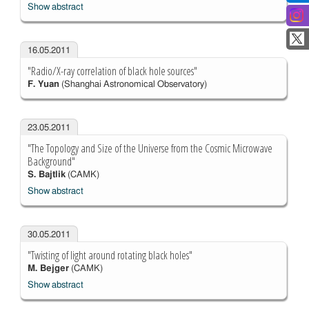
Show abstract
16.05.2011
"Radio/X-ray correlation of black hole sources"
F. Yuan
(Shanghai Astronomical Observatory)
23.05.2011
"The Topology and Size of the Universe from the Cosmic Microwave
Background"
S. Bajtlik
(CAMK)
Show abstract
30.05.2011
"Twisting of light around rotating black holes"
M. Bejger
(CAMK)
Show abstract