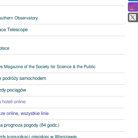
uthern Observatory
ace Telescope
olsce
 Magazine of the Society for Science & the Public
e podróży samochodem
zdy pociągów
 hoteli online
icze online, wszystkie linie
 prognoza pogody (84 godz.)
zdy komunikacj miejskiej w Warszawie