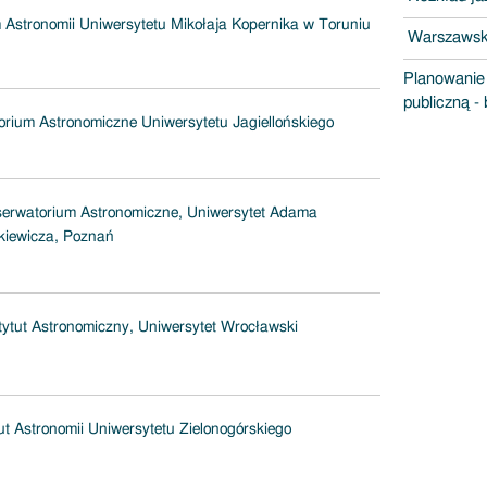
 Astronomii Uniwersytetu Mikołaja Kopernika w Toruniu
Warszawsk
Planowanie 
publiczną -
rium Astronomiczne Uniwersytetu Jagiellońskiego
erwatorium Astronomiczne, Uniwersytet Adama
kiewicza, Poznań
tytut Astronomiczny, Uniwersytet Wrocławski
tut Astronomii Uniwersytetu Zielonogórskiego