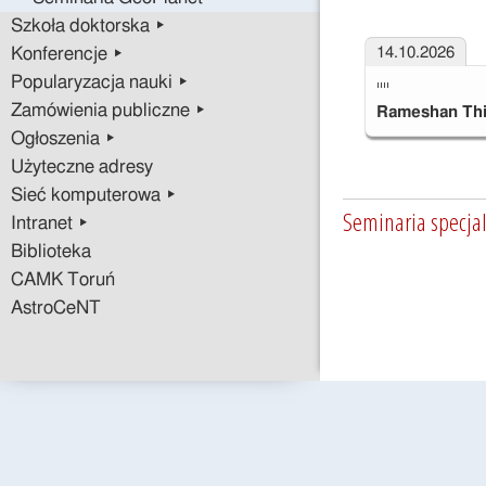
Szkoła doktorska ▸
14.10.2026
Konferencje ▸
Popularyzacja nauki ▸
""
Zamówienia publiczne ▸
Rameshan Th
Ogłoszenia ▸
Użyteczne adresy
Sieć komputerowa ▸
Seminaria specja
Intranet ▸
Biblioteka
CAMK Toruń
AstroCeNT