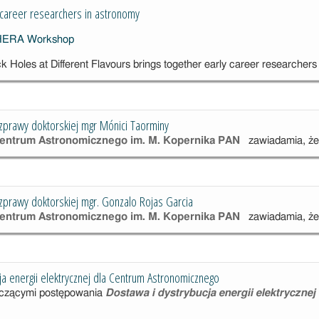
career researchers in astronomy
Holes at Different Flavours brings together early career researchers
zprawy doktorskiej mgr Mónici Taorminy
ntrum Astronomicznego im. M. Kopernika PAN
zawiadamia, że
zprawy doktorskiej mgr. Gonzalo Rojas Garcia
ntrum Astronomicznego im. M. Kopernika PAN
zawiadamia, że
ja energii elektrycznej dla Centrum Astronomicznego
yczącymi postępowania
Dostawa i dystrybucja energii elektryczn