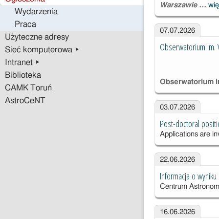
Warszawie …
wię
Wydarzenia
Praca
07.07.2026
Użyteczne adresy
Obserwatorium im. V
Sieć komputerowa ▸
Intranet ▸
Biblioteka
Obserwatorium im
CAMK Toruń
AstroCeNT
03.07.2026
Post-doctoral posit
Applications are in
22.06.2026
Informacja o wyniku
Centrum Astronom
16.06.2026