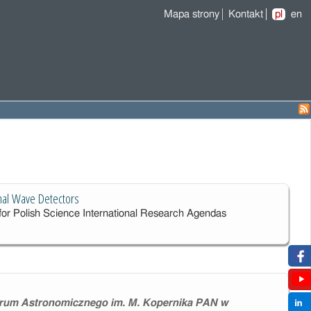
Mapa strony
Kontakt
pl
en
onal Wave Detectors
for Polish Science International Research Agendas
rum Astronomicznego im. M. Kopernika PAN w