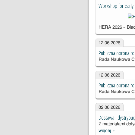
Workshop for early 
HERA 2026 – Black 
12.06.2026
Publiczna obrona ro
Rada Naukowa Ce
12.06.2026
Publiczna obrona ro
Rada Naukowa Ce
02.06.2026
Dostawa i dystrybuc
Z materiałami dot
więcej
»
Dostawa i