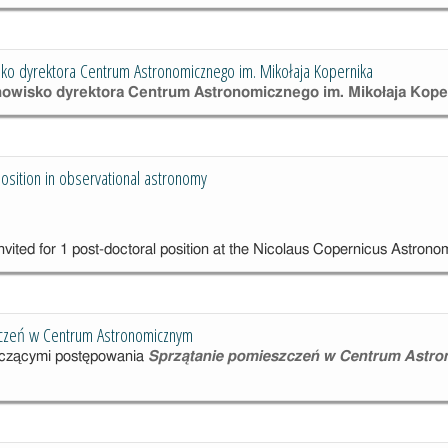
ko dyrektora Centrum Astronomicznego im. Mikołaja Kopernika
nowisko dyrektora
Centrum Astronomicznego im. Mikołaja Kop
zne
osition in observational astronomy
nvited for 1 post-doctoral position at the Nicolaus Copernicus Astrono
czeń w Centrum Astronomicznym
yczącymi postępowania
Sprzątanie pomieszczeń w Centrum Astro