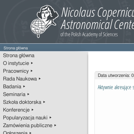
Strona główna
Strona główna
O instytucie ▸
Pracownicy ▸
Wpisy
Data utworzenia: 
Rada Naukowa ▸
Aktywnie akreujące
Badania ▸
Seminaria ▸
Szkoła doktorska ▸
Konferencje ▸
Popularyzacja nauki ▸
Zamówienia publiczne ▸
Ogłoszenia ▸