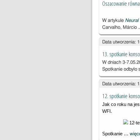
Oszacowanie równań
W artykule
Neural 
Carvalho
,
Márcio
Data utworzenia: 
13. spotkanie konso
W dniach 3-7.05.2
Spotkanie odbyło 
Data utworzenia: 
12. spotkanie kons
Jak co roku na jesi
WFI.
Spotkanie …
więc