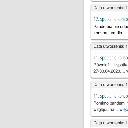
Data utworzenia: 
12. spotkanie konso
Pandemia nie odpu
konsorcjum dla …
Data utworzenia: 
11. spotkanie kons
Również 11 spotka
27-30.04.2020. …
Data utworzenia: 
11. spotkanie konso
Pomimo pandemii w
względu na …
wię
Data utworzenia: 