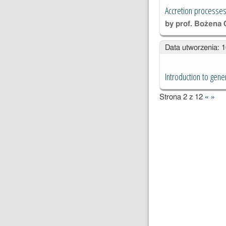
Accretion processes
by prof. Bożena 
Data utworzenia: 
Introduction to genera
Strona 2 z 12
«
»