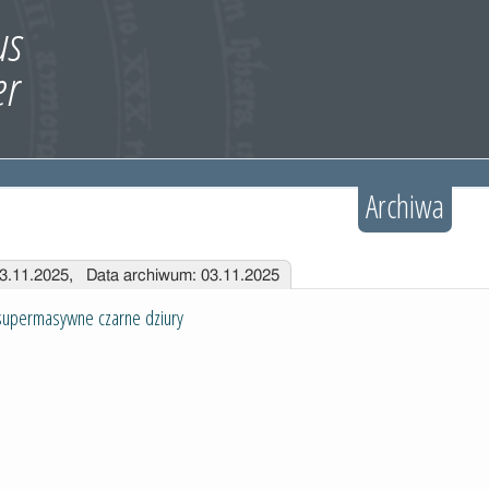
Archiwa
03.11.2025, Data archiwum: 03.11.2025
 supermasywne czarne dziury