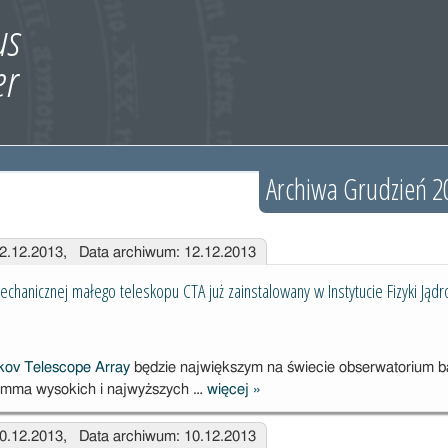
Archiwa Grudzień 2
12.12.2013, Data archiwum: 12.12.2013
mechanicznej małego teleskopu CTA już zainstalowany w Instytucie Fizyki Ją
kov Telescope Array
będzie największym na świecie obserwatorium 
amma wysokich i najwyższych …
więcej
»
Prototyp
struktury
10.12.2013, Data archiwum: 10.12.2013
mechanicznej