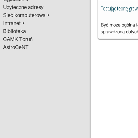
Testując teorię graw
Użyteczne adresy
Sieć komputerowa ▸
Intranet ▸
Być może ogólna te
Biblioteka
sprawdzona dotyc
CAMK Toruń
AstroCeNT