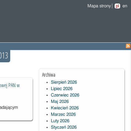
Mapa strony
pl
en
013
Archiwa
Sierpień 2026
drowej PAN w
Lipiec 2026
Czerwiec 2026
Maj 2026
badającym
Kwiecień 2026
Marzec 2026
Luty 2026
Styczeń 2026