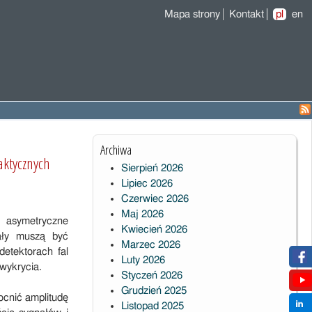
Mapa strony
Kontakt
pl
en
Archiwa
aktycznych
Sierpień 2026
Lipiec 2026
Czerwiec 2026
Maj 2026
, asymetryczne
Kwiecień 2026
ały muszą być
Marzec 2026
etektorach fal
Luty 2026
wykrycia.
Styczeń 2026
Grudzień 2025
ocnić amplitudę
Listopad 2025