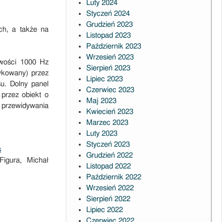
Luty 2024
Styczeń 2024
Grudzień 2023
ch, a także na
Listopad 2023
Październik 2023
Wrzesień 2023
iwości 1000 Hz
Sierpień 2023
wkowany) przez
Lipiec 2023
u. Dolny panel
Czerwiec 2023
przez obiekt o
Maj 2023
 przewidywania
Kwiecień 2023
Marzec 2023
Luty 2023
Styczeń 2023
s
Grudzień 2022
igura, Michał
Listopad 2022
Październik 2022
Wrzesień 2022
Sierpień 2022
Lipiec 2022
Czerwiec 2022