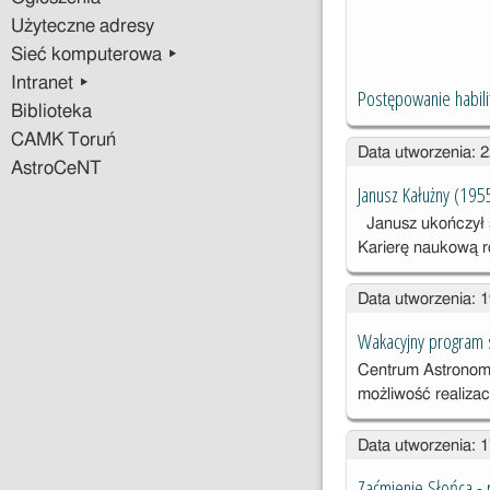
Użyteczne adresy
Sieć komputerowa ▸
Intranet ▸
Postępowanie habili
Biblioteka
CAMK Toruń
Data utworzenia: 
AstroCeNT
Janusz Kałużny (195
Janusz ukończył s
Karierę naukową 
Data utworzenia: 
Wakacyjny program 
Centrum Astronomi
możliwość realizac
Data utworzenia: 
Zaćmienie Słońca - 