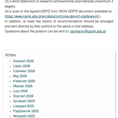
(3) a short statement of research achievements and interests (maximum 3
pages);
(4) a scan of the signed GDPD form (NCN GDPD document available at:
https://www.camk.edu.pl/en/about/ochrona-danych-osobowych/
),
In addition, at least two letters of recommendation should be arranged
and sent directly by their authors to the same e-mail address.
Questions about the position can be sent to:
rsmiljanic@camk.edu.pl
Archiwa
Sierpień 2026
Lipiec 2026
Czerwiec 2026
Maj 2026
Kwiecień 2026
Marzec 2026
Luty 2026
Styczeń 2026
Grudzień 2025
Listopad 2025
Październik 2025
Wrzesień 2025