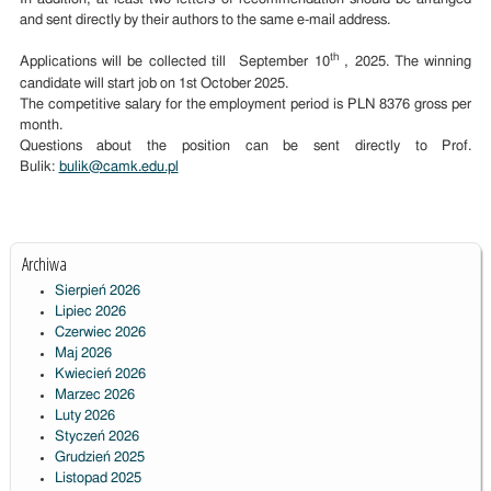
and sent directly by their authors to the same e-mail address.
th
Applications will be collected till September 10
, 2025. The winning
candidate will start job on 1st October 2025.
The competitive salary for the employment period is PLN 8376 gross per
month.
Questions about the position can be sent directly to Prof.
Bulik:
bulik@camk.edu.pl
Archiwa
Sierpień 2026
Lipiec 2026
Czerwiec 2026
Maj 2026
Kwiecień 2026
Marzec 2026
Luty 2026
Styczeń 2026
Grudzień 2025
Listopad 2025