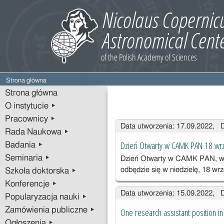
Strona główna
Strona główna
O instytucie ▸
Pracownicy ▸
Wpisy
Data utworzenia: 17.09.2022, 
Rada Naukowa ▸
Dzień Otwarty w CAMK PAN 18 wrz
Badania ▸
Seminaria ▸
Dzień Otwarty w CAMK PAN, w 
odbędzie się w niedzielę, 18 wr
Szkoła doktorska ▸
Konferencje ▸
Data utworzenia: 15.09.2022, 
Popularyzacja nauki ▸
Zamówienia publiczne ▸
One research assistant position in
Ogłoszenia ▸