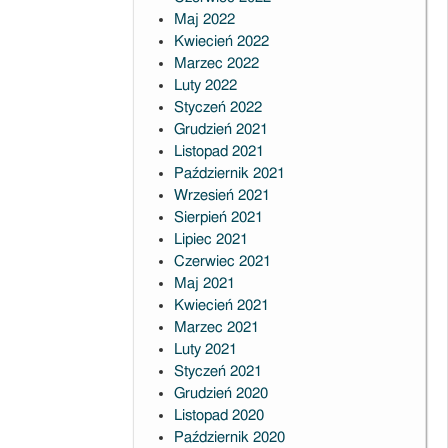
Maj 2022
Kwiecień 2022
Marzec 2022
Luty 2022
Styczeń 2022
Grudzień 2021
Listopad 2021
Październik 2021
Wrzesień 2021
Sierpień 2021
Lipiec 2021
Czerwiec 2021
Maj 2021
Kwiecień 2021
Marzec 2021
Luty 2021
Styczeń 2021
Grudzień 2020
Listopad 2020
Październik 2020