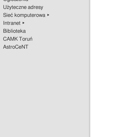
Użyteczne adresy
Sieć komputerowa ▸
Intranet ▸
Biblioteka
CAMK Toruń
AstroCeNT