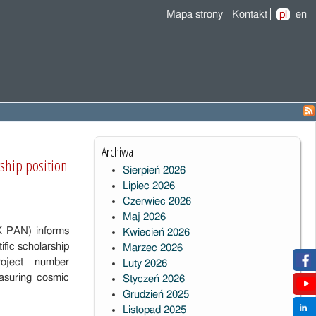
Mapa strony
Kontakt
pl
en
Archiwa
rship position
Sierpień 2026
Lipiec 2026
Czerwiec 2026
Maj 2026
K PAN) informs
Kwiecień 2026
ific scholarship
Marzec 2026
oject number
Luty 2026
easuring cosmic
Styczeń 2026
Grudzień 2025
Listopad 2025