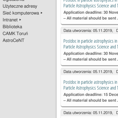
Particle Astrophysics Science and
Użyteczne adresy
Application deadline: 30 No
Sieć komputerowa ▸
– All material should be sent
Intranet ▸
Biblioteka
Data utworzenia: 05.11.2019, 
CAMK Toruń
Postdoc in particle astrophysics i
AstroCeNT
Particle Astrophysics Science and
Application deadline: 30 No
– All material should be sent
Data utworzenia: 05.11.2019, 
Postdoc in particle astrophysics i
Particle Astrophysics Science and
Application deadline: 15 De
– All material should be sent
Data utworzenia: 05.11.2019, 