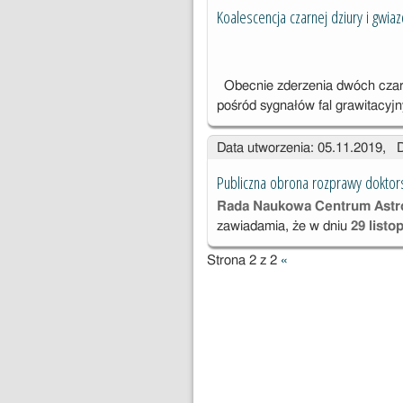
Koalescencja czarnej dziury i gwi
Obecnie zderzenia dwóch czar
pośród sygnałów fal grawitacyj
Data utworzenia: 05.11.2019, 
Publiczna obrona rozprawy doktors
Rada Naukowa Centrum Astr
zawiadamia, że w dniu
29 listo
Strona 2 z 2
«