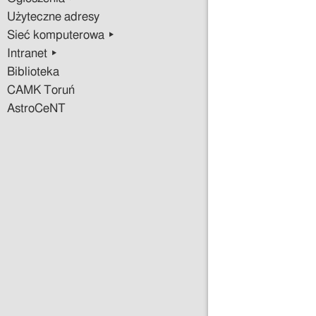
Użyteczne adresy
Sieć komputerowa ▸
Intranet ▸
Biblioteka
CAMK Toruń
AstroCeNT