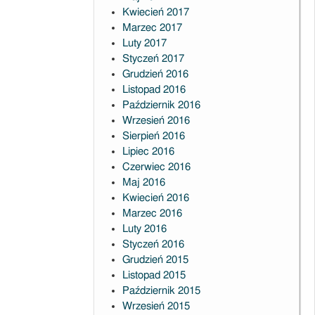
Kwiecień 2017
Marzec 2017
Luty 2017
Styczeń 2017
Grudzień 2016
Listopad 2016
Październik 2016
Wrzesień 2016
Sierpień 2016
Lipiec 2016
Czerwiec 2016
Maj 2016
Kwiecień 2016
Marzec 2016
Luty 2016
Styczeń 2016
Grudzień 2015
Listopad 2015
Październik 2015
Wrzesień 2015