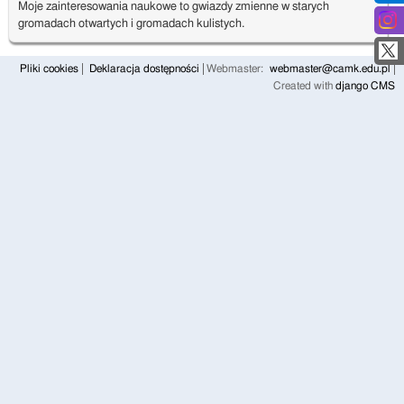
Moje zainteresowania naukowe to gwiazdy zmienne w starych
gromadach otwartych i gromadach kulistych.
Pliki cookies
Deklaracja dostępności
Webmaster:
webmaster@camk.edu.pl
Created with
django CMS