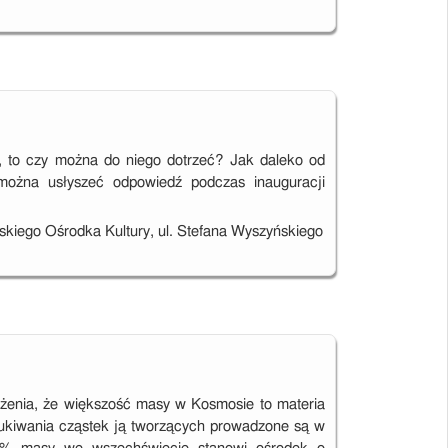
, to czy można do niego dotrzeć? Jak daleko od
ożna usłyszeć odpowiedź podczas inauguracji
kiego Ośrodka Kultury, ul. Stefana Wyszyńskiego
żenia, że większość masy w Kosmosie to materia
zukiwania cząstek ją tworzących prowadzone są w