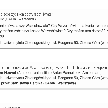
e zobaczycli koniec (Wszech)świata?"
lik
(CAMK, Warszawa)
oniec świata czy Wszechświata? Czy Wszechświat ma koniec w przestr
zy można zobaczyć koniec Wszechświata? Czy można tam dotrzeć? Na
du.
la Uniwersytetu Zielonogórskiego, ul. Podgórna 50, Zielona Góra (wst
i ciemna energia we Wszechświecie; ekstremalna ilustracja zasady koperni
en Heuvel
(Astronomical Institute Anton Pannekoek, Amsterdam)
la Uniwersytetu Zielonogórskiego, ul. Podgórna 50, Zielona Góra (ws
m przez
Stanisława Bajtlika (CAMK, Warszawa)
.
 w kwazarach"