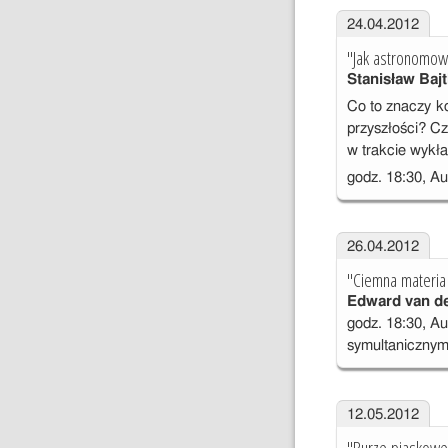
24.04.2012
"Jak astronomowi
Stanisław Bajt
Co to znaczy k
przyszłości? C
w trakcie wykła
godz. 18:30, Au
26.04.2012
"Ciemna materia 
Edward van d
godz. 18:30, Au
symultaniczny
12.05.2012
"Burze piaskowe