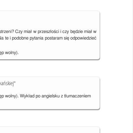
zeni? Czy miał w przeszłości i czy będzie miał w
 te i podobne pytania postaram się odpowiedzieć
ęp wolny).
kańskiej"
tęp wolny). Wykład po angielsku z tłumaczeniem