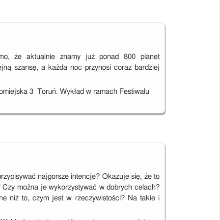
Mimo, że aktualnie znamy już ponad 800 planet
jną szansę, a każda noc przynosi coraz bardziej
aromiejska 3 Toruń. Wykład w ramach Festiwalu
rzypisywać najgorsze intencje? Okazuje się, że to
ne? Czy można je wykorzystywać w dobrych celach?
nne niż to, czym jest w rzeczywistości? Na takie i