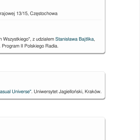
 Krajowej 13/15, Częstochowa
h Wszystkiego", z udziałem
Stanisława Bajtlika
,
 Program II Polskiego Radia.
asual Universe"
. Uniwersytet Jagielloński, Kraków.