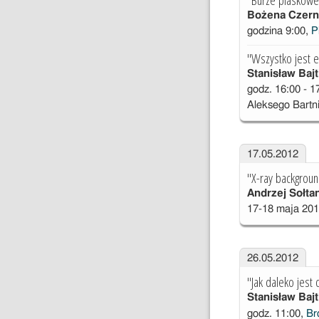
Bożena Czern
godzina 9:00,
P
"Wszystko jest e
Stanisław Bajt
godz. 16:00 - 1
Aleksego Bartn
17.05.2012
"X-ray backgrou
Andrzej Sołta
17-18 maja 20
26.05.2012
"Jak daleko jest
Stanisław Bajt
godz. 11:00,
Br