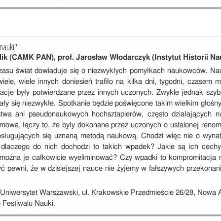
nauki"
lik (CAMK PAN), prof. Jarosław Włodarczyk (Instytut Historii N
asu świat dowiaduje się o niezwykłych pomyłkach naukowców. Nadśw
iele, wiele innych doniesień trafiło na kilka dni, tygodni, czasem 
macje były potwierdzane przez innych uczonych. Zwykle jednak szy
ały się niezwykłe. Spotkanie będzie poświęcone takim wielkim głośny
twa ani pseudonaukowych hochsztaplerów, często działających na
 mowa, łączy to, że były dokonane przez uczonych o ustalonej ren
posługujących się uznaną metodą naukową. Chodzi więc nie o wyna
i dlaczego do nich dochodzi to takich wpadek? Jakie są ich cec
ożna je całkowicie wyeliminować? Czy wpadki to kompromitacja na
 pewni, że w dzisiejszej nauce nie żyjemy w fałszywych przekonani
, Uniwersytet Warszawski, ul. Krakowskie Przedmieście 26/28, Now
 Festiwalu Nauki.