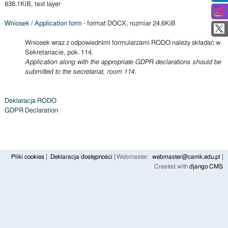
838.1KiB, text layer
Wniosek / Application form
- format DOCX, rozmiar 24.6KiB
Wniosek wraz z odpowiednimi formularzami RODO należy składać w
Sekretariacie, pok. 114.
Application along with the appropriate GDPR declarations should be
submitted to the secretariat, room 114.
Deklaracja RODO
GDPR Declaration
Pliki cookies
Deklaracja dostępności
Webmaster:
webmaster@camk.edu.pl
Created with
django CMS