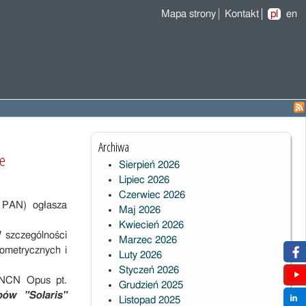
Mapa strony
Kontakt
pl
en
Archiwa
ie
Sierpień 2026
Lipiec 2026
Czerwiec 2026
 PAN) ogłasza
Maj 2026
Kwiecień 2026
 szczególności
Marzec 2026
tometrycznych i
Luty 2026
Styczeń 2026
e NCN Opus pt.
Grudzień 2025
ów "Solaris"
Listopad 2025