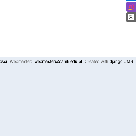
ości
Webmaster:
webmaster@camk.edu.pl
Created with
django CMS