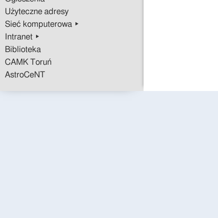
Użyteczne adresy
Sieć komputerowa ▸
Intranet ▸
Biblioteka
CAMK Toruń
AstroCeNT