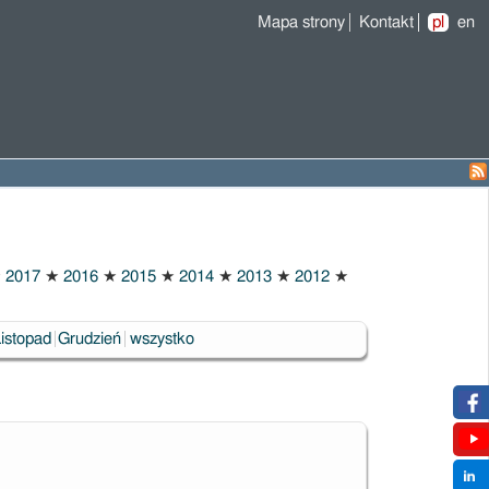
Mapa strony
Kontakt
pl
en
★
2017
★
2016
★
2015
★
2014
★
2013
★
2012
★
Listopad
Grudzień
wszystko