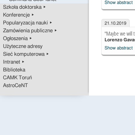
Show abstract
Szkoła doktorska ▸
Konferencje ▸
Popularyzacja nauki ▸
21.10.2019
Zamówienia publiczne ▸
"Maybe we will t
Ogłoszenia ▸
Lorenzo Gava
Użyteczne adresy
Show abstract
Sieć komputerowa ▸
Intranet ▸
Biblioteka
CAMK Toruń
AstroCeNT