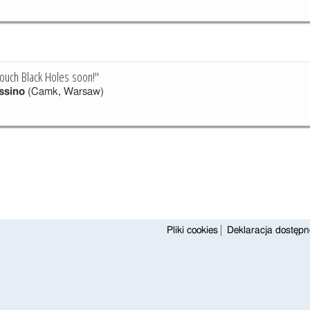
ouch Black Holes soon!"
ssino
(Camk, Warsaw)
Pliki cookies
Deklaracja dostępn