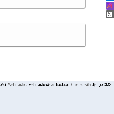
ości
Webmaster:
webmaster@camk.edu.pl
Created with
django CMS