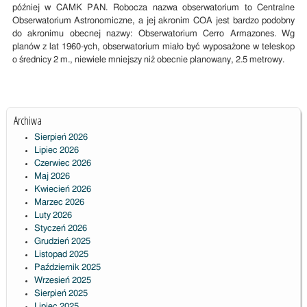
później w CAMK PAN. Robocza nazwa obserwatorium to Centralne
Obserwatorium Astronomiczne, a jej akronim COA jest bardzo podobny
do akronimu obecnej nazwy: Obserwatorium Cerro Armazones. Wg
planów z lat 1960-ych, obserwatorium miało być wyposażone w teleskop
o średnicy 2 m., niewiele mniejszy niż obecnie planowany, 2.5 metrowy.
Archiwa
Sierpień 2026
Lipiec 2026
Czerwiec 2026
Maj 2026
Kwiecień 2026
Marzec 2026
Luty 2026
Styczeń 2026
Grudzień 2025
Listopad 2025
Październik 2025
Wrzesień 2025
Sierpień 2025
Lipiec 2025