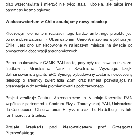
głąb wszechświata i mierzyć nie tylko stałą Hubble'a, ale także inne
parametry kosmologiczne.
W obserwatorium w Chile zbudujemy nowy teleskop
Kluczowym elementem realizacji tego bardzo ambitnego projektu jest
polskie obserwatorium - Obserwatorium Cerro Armazones w północnym
Chile. Jest ono umiejscowione w najlepszym miejscu na świecie do
prowadzenia obserwacji astronomicznych.
Prace naukowców z CAMK PAN do tej pory były realizowane m.in. ze
środków z Ministerstwa Nauki i Szkolnictwa Wyższego. Dzięki
dofinansowaniu z grantu ERC Synergy wybudowany zostanie nowoczesny
teleskop o średnicy zwierciadła 2,5m oraz kamera pozwalająca na
obserwacje w dziedzinie promieniowania podczerwonego.
Projekt zrealizuje Centrum Astronomiczne im. Mikołaja Kopernika PAN
wspólnie z partnerami z Centrum Fizyki Teoretycznej PAN, Universidad
de Concepción, Obserwatorium Paryskim oraz The Heidelberg Institute
for Theoretical Studies.
Projekt Araukaria pod kierownictwem prof. Grzegorza
Pietrzyńskiego