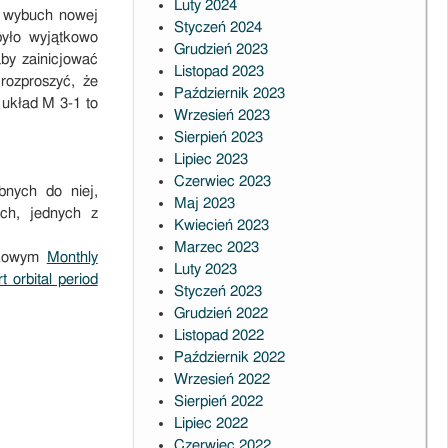
Luty 2024
y wybuch nowej
Styczeń 2024
było wyjątkowo
Grudzień 2023
aby zainicjować
Listopad 2023
rozproszyć, że
Październik 2023
 układ M 3-1 to
Wrzesień 2023
Sierpień 2023
Lipiec 2023
Czerwiec 2023
bnych do niej,
Maj 2023
ch, jednych z
Kwiecień 2023
Marzec 2023
aukowym
Monthly
Luty 2023
t orbital period
Styczeń 2023
Grudzień 2022
Listopad 2022
Październik 2022
Wrzesień 2022
Sierpień 2022
Lipiec 2022
Czerwiec 2022