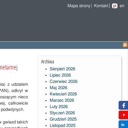
Mapa strony
Kontakt
pl
en
Archiwa
netarnej
Sierpień 2026
Lipiec 2026
Czerwiec 2026
ia) z udziałem
Maj 2026
PAN), odkrył w
Kwiecień 2026
noszącym nieco
Marzec 2026
ej, całkowicie
Luty 2026
d podwójnych.
Styczeń 2026
Grudzień 2025
w gwiazd takich
Listopad 2025