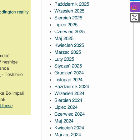
Październik 2025
Wrzesień 2025
dington reality
Sierpień 2025
Lipiec 2025
Czerwiec 2025
Maj 2025
Kwiecień 2025
Marzec 2025
eljić
Luty 2025
Mineshige
Styczeń 2025
anda
Grudzień 2024
n
- Toshihiro
Listopad 2024
Październik 2024
a Bollimpali
Wrzesień 2024
iak
Sierpień 2024
t these
Lipiec 2024
Czerwiec 2024
Maj 2024
Kwiecień 2024
Marzec 2024