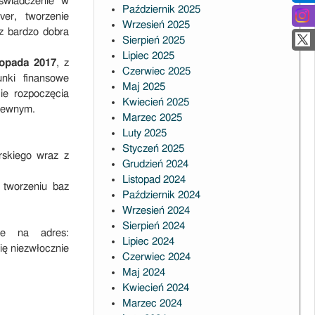
oświadczenie w
Październik 2025
er, tworzenie
Wrzesień 2025
z bardzo dobra
Sierpień 2025
Lipiec 2025
topada 2017
, z
Czerwiec 2025
unki finansowe
Maj 2025
e rozpoczęcia
Kwiecień 2025
krewnym.
Marzec 2025
Luty 2025
Styczeń 2025
rskiego wraz z
Grudzień 2024
Listopad 2024
 tworzeniu baz
Październik 2024
Wrzesień 2024
Sierpień 2024
ie na adres:
Lipiec 2024
się niezwłocznie
Czerwiec 2024
Maj 2024
Kwiecień 2024
Marzec 2024