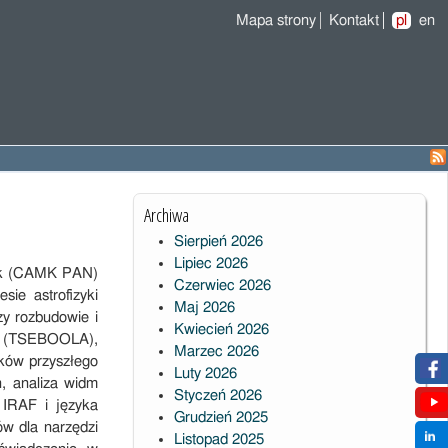
Mapa strony
Kontakt
pl
en
Archiwa
Sierpień 2026
Lipiec 2026
auk (CAMK PAN)
Czerwiec 2026
ie astrofizyki
Maj 2026
y rozbudowie i
Kwiecień 2026
ve (TSEBOOLA),
Marzec 2026
ków przyszłego
Luty 2026
, analiza widm
Styczeń 2026
 IRAF i języka
Grudzień 2025
ów dla narzędzi
Listopad 2025