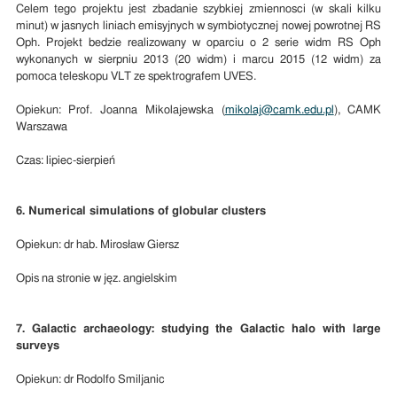
Celem tego projektu jest zbadanie szybkiej zmiennosci (w skali kilku
minut) w jasnych liniach emisyjnych w symbiotycznej nowej powrotnej RS
Oph. Projekt bedzie realizowany w oparciu o 2 serie widm RS Oph
wykonanych w sierpniu 2013 (20 widm) i marcu 2015 (12 widm) za
pomoca teleskopu VLT ze spektrografem UVES.
Opiekun: Prof. Joanna Mikolajewska (
mikolaj@camk.edu.pl
), CAMK
Warszawa
Czas: lipiec-sierpień
6. Numerical simulations of globular clusters
Opiekun: dr hab. Mirosław Giersz
Opis na stronie w jęz. angielskim
7. Galactic archaeology: studying the Galactic halo with large
surveys
Opiekun: dr Rodolfo Smiljanic