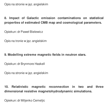
Opis na stronie w jęz. angielskim
8. Impact of Galactic emission contaminations on statistical
properties of estimated CMB map and cosmological parameters.
Opiekun: dr Paweł Bielewicz
Opis na tronie w jęz. angielskim
9.
Modelling extreme magnetic fields in neutron stars.
Opiekun: dr Brynmore Haskell
Opis na stronie w jęz. angielskim
10. Relativistic magnetic reconnection in two and three
dimensional resistive magnetohydrodynamic simulations.
Opiekun: dr Miljenko Cemeljic