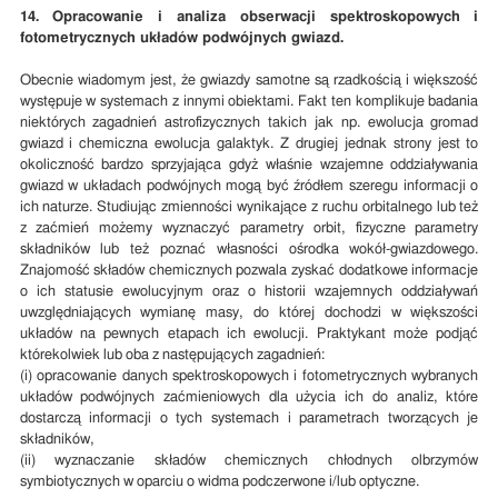
14. Opracowanie i analiza obserwacji spektroskopowych i
fotometrycznych układów podwójnych gwiazd.
Obecnie wiadomym jest, że gwiazdy samotne są rzadkością i większość
występuje w systemach z innymi obiektami. Fakt ten komplikuje badania
niektórych zagadnień astrofizycznych takich jak np. ewolucja gromad
gwiazd i chemiczna ewolucja galaktyk. Z drugiej jednak strony jest to
okoliczność bardzo sprzyjająca gdyż właśnie wzajemne oddziaływania
gwiazd w układach podwójnych mogą być źródłem szeregu informacji o
ich naturze. Studiując zmienności wynikające z ruchu orbitalnego lub też
z zaćmień możemy wyznaczyć parametry orbit, fizyczne parametry
składników lub też poznać własności ośrodka wokół-gwiazdowego.
Znajomość składów chemicznych pozwala zyskać dodatkowe informacje
o ich statusie ewolucyjnym oraz o historii wzajemnych oddziaływań
uwzględniających wymianę masy, do której dochodzi w większości
układów na pewnych etapach ich ewolucji. Praktykant może podjąć
którekolwiek lub oba z następujących zagadnień:
(i) opracowanie danych spektroskopowych i fotometrycznych wybranych
układów podwójnych zaćmieniowych dla użycia ich do analiz, które
dostarczą informacji o tych systemach i parametrach tworzących je
składników,
(ii) wyznaczanie składów chemicznych chłodnych olbrzymów
symbiotycznych w oparciu o widma podczerwone i/lub optyczne.