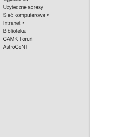
Użyteczne adresy
Sieć komputerowa ▸
Intranet ▸
Biblioteka
CAMK Toruń
AstroCeNT