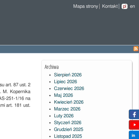
Mapa strony
Kontakt
pl
en
Archiwa
Sierpień 2026
Lipiec 2026
 art. 87 ust. 2
Czerwiec 2026
. M. Kopernika
Maj 2026
AS-251-1/16 na
Kwiecień 2026
 art. 181 ust.
Marzec 2026
Luty 2026
Styczeń 2026
Grudzień 2025
Listopad 2025