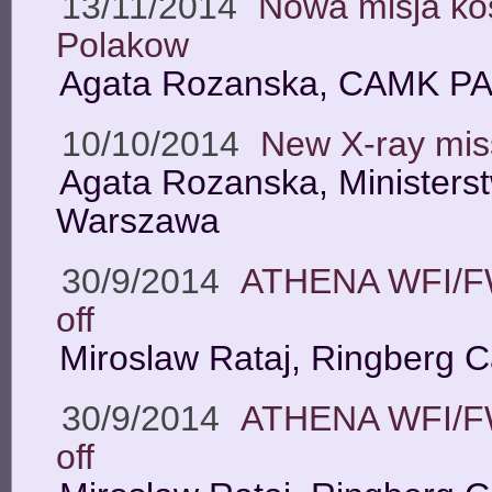
13/11/2014
Nowa misja ko
Polakow
Agata Rozanska, CAMK P
10/10/2014
New X-ray mi
Agata Rozanska, Ministers
Warszawa
30/9/2014
ATHENA WFI/FW
off
Miroslaw Rataj, Ringberg 
30/9/2014
ATHENA WFI/FW
off