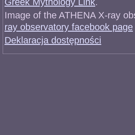
Greek Mythology Link
.
Image of the ATHENA X-ray ob
ray observatory facebook page
Deklaracja dostępności