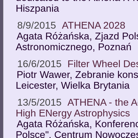
Hiszpania
8/9/2015
ATHENA 2028
Agata Różańska, Zjazd Pol
Astronomicznego, Poznań
16/6/2015
Filter Wheel D
Piotr Wawer, Zebranie kon
Leicester, Wielka Brytania
13/5/2015
ATHENA - the A
High ENergy Astrophysics
Agata Różańska, Konferencj
Polsce", Centrum Nowoczes