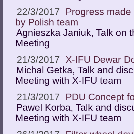
22/3/2017
Progress made
by Polish team
Agnieszka Janiuk, Talk on 
Meeting
21/3/2017
X-IFU Dewar D
Michal Getka, Talk and disc
Meeting with X-IFU team
21/3/2017
PDU Concept f
Pawel Korba, Talk and discu
Meeting with X-IFU team