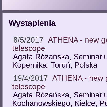
Wystąpienia
8/5/2017
ATHENA - new ge
telescope
Agata Różańska, Seminariu
Kopernika, Toruń, Polska
19/4/2017
ATHENA - new g
telescope
Agata Różańska, Seminariu
Kochanowskiego, Kielce, P