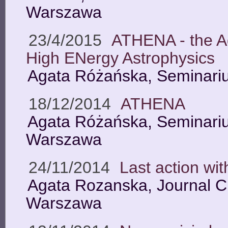
Warszawa
23/4/2015
ATHENA - the A
High ENergy Astrophysics
Agata Różańska, Seminar
18/12/2014
ATHENA
Agata Różańska, Seminari
Warszawa
24/11/2014
Last action wi
Agata Rozanska, Journal 
Warszawa