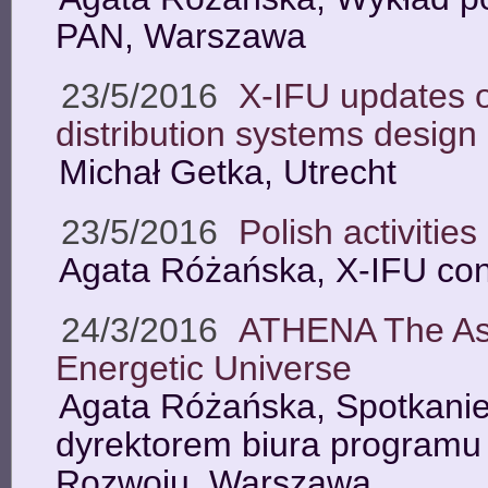
PAN, Warszawa
23/5/2016
X-IFU updates 
distribution systems design
Michał Getka, Utrecht
23/5/2016
Polish activities
Agata Różańska, X-IFU con
24/3/2016
ATHENA The Ast
Energetic Universe
Agata Różańska, Spotkani
dyrektorem biura program
Rozwoju, Warszawa