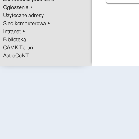
Ogłoszenia ▸
Użyteczne adresy
Sieć komputerowa ▸
Intranet ▸
Biblioteka
CAMK Toruń
AstroCeNT