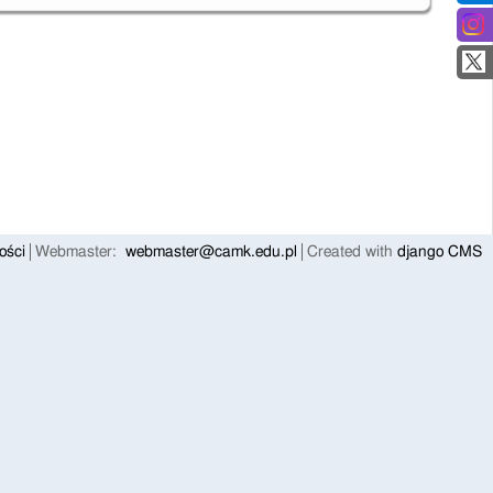
ości
Webmaster:
webmaster@camk.edu.pl
Created with
django CMS