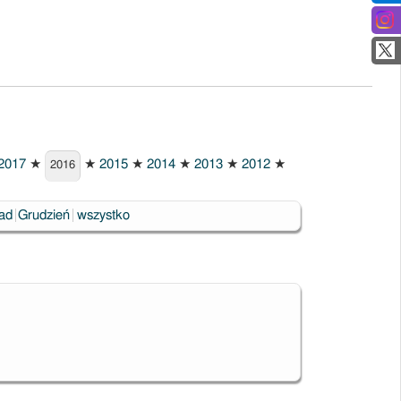
2017
★
★
2015
★
2014
★
2013
★
2012
★
2016
pad
Grudzień
wszystko