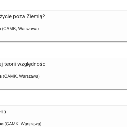
 życie poza Ziemią?
h
(CAMK, Warszawa)
j teorii względności
s
(CAMK, Warszawa)
ena
ka
(CAMK, Warszawa)