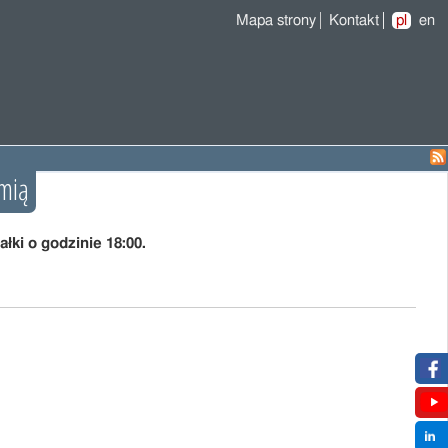
Mapa strony
Kontakt
pl
en
omią
łki o godzinie 18:00.