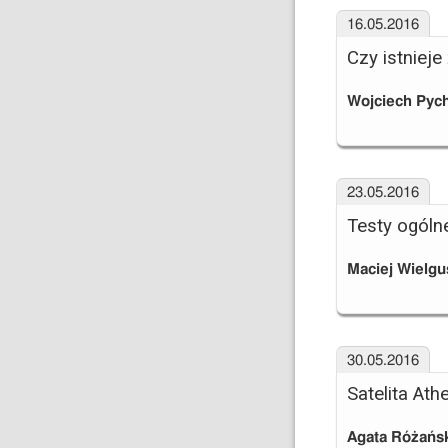
16.05.2016
Czy istnieje
Wojciech Pyc
23.05.2016
Testy ogólne
Maciej Wielgu
30.05.2016
Satelita Ath
Agata Różańs